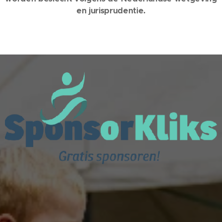
en jurisprudentie.