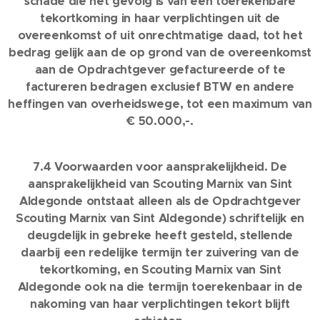
schade die het gevolg is van een toerekenbare
tekortkoming in haar verplichtingen uit de
overeenkomst of uit onrechtmatige daad, tot het
bedrag gelijk aan de op grond van de overeenkomst
aan de Opdrachtgever gefactureerde of te
factureren bedragen exclusief BTW en andere
heffingen van overheidswege, tot een maximum van
€ 50.000,-.
7.4 Voorwaarden voor aansprakelijkheid. De
aansprakelijkheid van Scouting Marnix van Sint
Aldegonde ontstaat alleen als de Opdrachtgever
Scouting Marnix van Sint Aldegonde) schriftelijk en
deugdelijk in gebreke heeft gesteld, stellende
daarbij een redelijke termijn ter zuivering van de
tekortkoming, en Scouting Marnix van Sint
Aldegonde ook na die termijn toerekenbaar in de
nakoming van haar verplichtingen tekort blijft