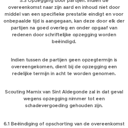
5.3 Opzegging door partijen. Indien de
overeenkomst naar zijn aard en inhoud niet door
middel van een specifieke prestatie eindigt en voor
onbepaalde tijd is aangegaan, kan deze door elk der
partijen na goed overleg en onder opgaaf van
redenen door schriftelijke opzegging worden
beëindigd.
Indien tussen de partijen geen opzegtermijn is
overeengekomen, dient bij de opzegging een
redelijke termijn in acht te worden genomen.
Scouting Marnix van Sint Aldegonde zal in dat geval
wegens opzegging nimmer tot een
schadevergoeding gehouden zijn.
6.1 Beëindiging of opschorting van de overeenkomst