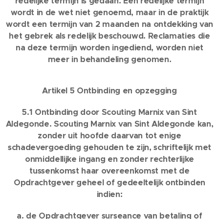
redelijke termijn is gedaan. Een redelijke termijn
wordt in de wet niet genoemd, maar in de praktijk
wordt een termijn van 2 maanden na ontdekking van
het gebrek als redelijk beschouwd. Reclamaties die
na deze termijn worden ingediend, worden niet
meer in behandeling genomen.
Artikel 5 Ontbinding en opzegging
5.1 Ontbinding door Scouting Marnix van Sint
Aldegonde. Scouting Marnix van Sint Aldegonde kan,
zonder uit hoofde daarvan tot enige
schadevergoeding gehouden te zijn, schriftelijk met
onmiddellijke ingang en zonder rechterlijke
tussenkomst haar overeenkomst met de
Opdrachtgever geheel of gedeeltelijk ontbinden
indien:
a. de Opdrachtgever surseance van betaling of