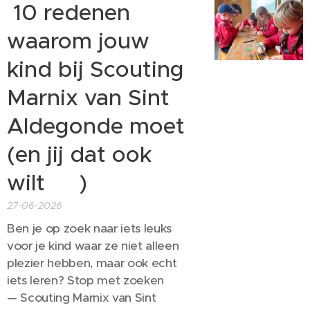
10 redenen
waarom jouw
kind bij Scouting
Marnix van Sint
Aldegonde moet
(en jij dat ook
wilt 😉)
27-06-2026
Ben je op zoek naar iets leuks
voor je kind waar ze niet alleen
plezier hebben, maar ook echt
iets leren? Stop met zoeken 😄
— Scouting Marnix van Sint