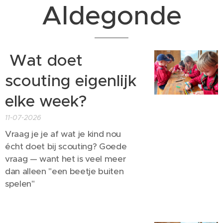
Aldegonde
Wat doet
scouting eigenlijk
elke week?
11-07-2026
Vraag je je af wat je kind nou
écht doet bij scouting? Goede
vraag — want het is veel meer
dan alleen "een beetje buiten
spelen" 😉