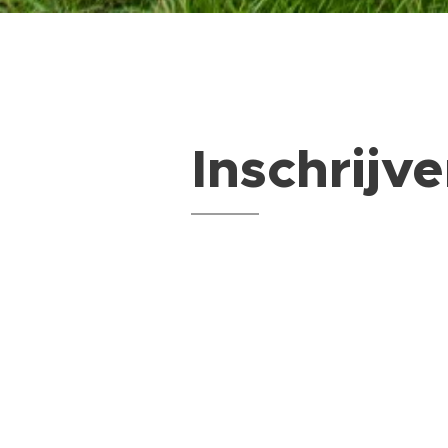
Inschrijv