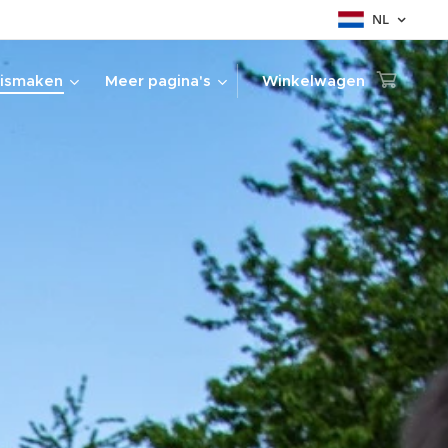
NL
ismaken
Meer pagina's
Winkelwagen