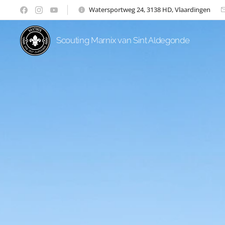
Watersportweg 24, 3138 HD, Vlaardingen
Scouting Marnix van Sint Aldegonde