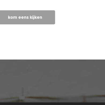
kom eens kijken