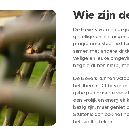
Wie zijn d
De Bevers vormen de jon
gezellige groep jongens 
programma staat het fan
samen met andere kinde
veilige en leuke omgevi
begeleidt hen hierbij me
De Bevers kunnen volop h
het thema. Dit bevordert
geholpen door de verschi
een vrolijk en energiek ki
bezig zijn, maar geniet 
Stuiter is dan ook het 
het speltakteken.