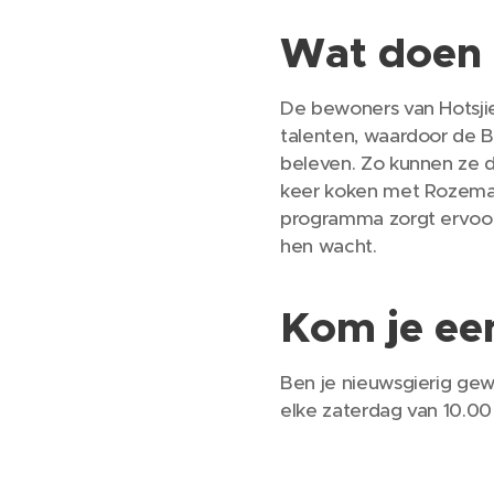
Wat doen 
De bewoners van Hotsjie
talenten, waardoor de 
beleven. Zo kunnen ze d
keer koken met Rozemari
programma zorgt ervoor 
hen wacht.
Kom je een
Ben je nieuwsgierig gew
elke zaterdag van 10.00