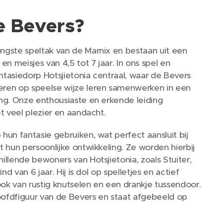
e Bevers?
gste speltak van de Marnix en bestaan uit een
en meisjes van 4,5 tot 7 jaar. In ons spel en
tasiedorp Hotsjietonia centraal, waar de Bevers
ren op speelse wijze leren samenwerken in een
ng. Onze enthousiaste en erkende leiding
t veel plezier en aandacht.
un fantasie gebruiken, wat perfect aansluit bij
 hun persoonlijke ontwikkeling. Ze worden hierbij
llende bewoners van Hotsjietonia, zoals Stuiter,
nd van 6 jaar. Hij is dol op spelletjes en actief
ook van rustig knutselen en een drankje tussendoor.
hoofdfiguur van de Bevers en staat afgebeeld op