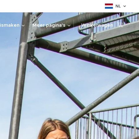
NL
ismaken
Meer pagina's
Winkelwagen